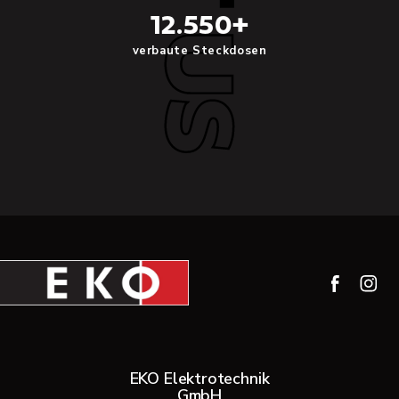
12.550
+
verbaute Steckdosen
EKO Elektrotechnik
GmbH