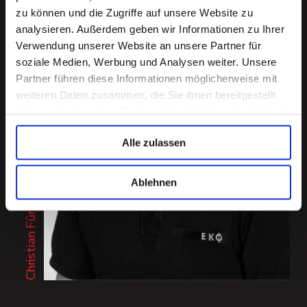
zu können und die Zugriffe auf unsere Website zu
analysieren. Außerdem geben wir Informationen zu Ihrer
Verwendung unserer Website an unsere Partner für
soziale Medien, Werbung und Analysen weiter. Unsere
Partner führen diese Informationen möglicherweise mit
weiteren Daten zusammen, die Sie ihnen bereitgestellt
4
haben oder die sie im Rahmen Ihrer Nutzung der Dienste
Techniker
Jahre im
gesammelt haben.
EKO-Team
Alle zulassen
Christian Fürstaller |
Ablehnen