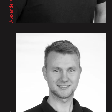
Alexander Grünwald |