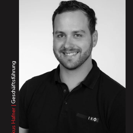
Geschäftsführung
Markus Hafner |