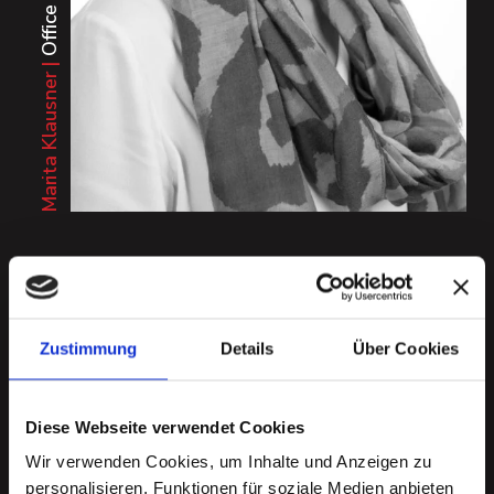
19
Jahre im
EKO-Team
Marita Klausner |
Office Technik
.
Zustimmung
Details
Über Cookies
Diese Webseite verwendet Cookies
Wir verwenden Cookies, um Inhalte und Anzeigen zu
personalisieren, Funktionen für soziale Medien anbieten