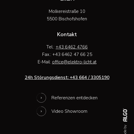
Molkereistraße 10
5500 Bischofshofen
Kontakt
Tel.:
+43 6462 4766
Fax.: +43 6462 47 66 25
E-Mail:
ta.thcil-ortkele@eciffo
24h Störungsdienst: +43 664 / 3305190
Referenzen entdecken
Video Showroom
made by