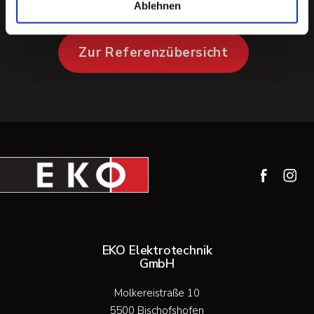
Ablehnen
Zur Referenzübersicht
EKO Elektrotechnik
GmbH
Molkereistraße 10
5500 Bischofshofen