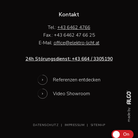
Kontakt
Tel.:
+43 6462 4766
Fax.: +43 6462 47 66 25
E-Mail:
ta.thcil-ortkele@eciffo
24h Störungsdienst: +43 664 / 3305190
Referenzen entdecken
Video Showroom
made by
DATENSCHUTZ
|
IMPRESSUM
|
SITEMAP