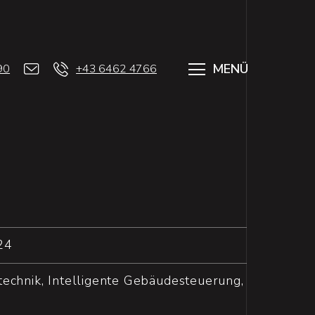
MENÜ
90
+43 6462 4766
24
echnik, Intelligente Gebäudesteuerung,