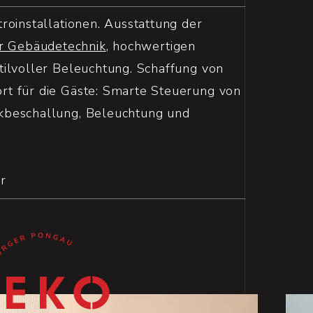
roinstallationen. Ausstattung der
er Gebäudetechnik
, hochwertigen
ilvoller Beleuchtung. Schaffung von
t für die Gäste: Smarte Steuerung von
beschallung, Beleuchtung und
r