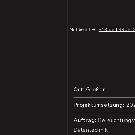
Notdienst ➟
+43 664 33051
Ort:
Großarl
Projektumsetzung:
20
Auftrag:
Beleuchtungst
Datentechnik