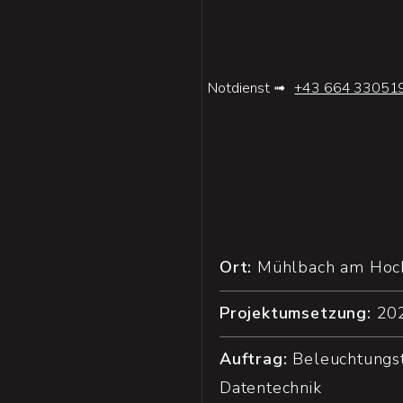
Notdienst ➟
+43 664 33051
Ort:
Mühlbach am Hoc
Projektumsetzung:
20
Auftrag:
Beleuchtungst
Datentechnik